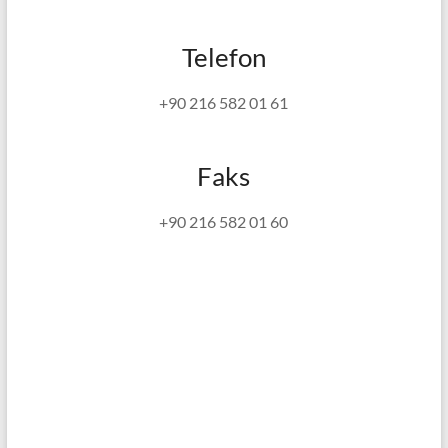
Telefon
+90 216 582 01 61
Faks
+90 216 582 01 60